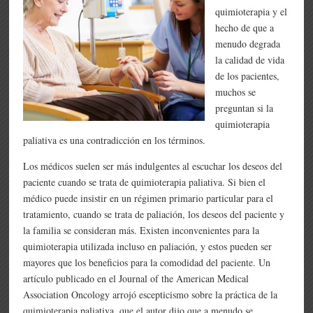
quimioterapia y el
hecho de que a
menudo degrada
la calidad de vida
de los pacientes,
muchos se
preguntan si la
quimioterapia
paliativa es una contradicción en los términos.
Los médicos suelen ser más indulgentes al escuchar los deseos del
paciente cuando se trata de quimioterapia paliativa. Si bien el
médico puede insistir en un régimen primario particular para el
tratamiento, cuando se trata de paliación, los deseos del paciente y
la familia se consideran más. Existen inconvenientes para la
quimioterapia utilizada incluso en paliación, y estos pueden ser
mayores que los beneficios para la comodidad del paciente. Un
artículo publicado en el Journal of the American Medical
Association Oncology arrojó escepticismo sobre la práctica de la
quimioterapia paliativa, que el autor dijo que a menudo se