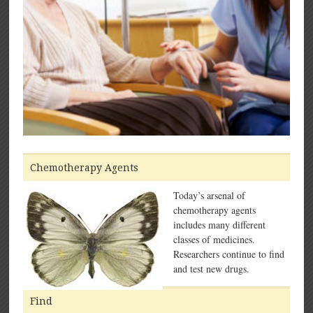
Chemotherapy Agents
Today’s arsenal of
chemotherapy agents
includes many different
classes of medicines.
Researchers continue to find
and test new drugs.
Find