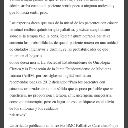
administraba cuando el paciente sentía poca o ninguna molestia y
que lo hacía sentir peor.
Los expertos dicen que más de la mitad de los pacientes con cáncer
terminal reciben quimioterapia paliativa, y existe escepticismo
sobre si la terapia vale la pena. Recibir quimioterapia paliativa
aumenta las probabilidades de que el paciente muera en una unidad
de cuidados intensivos y disminuye las probabilidades de que
muera en el hogar o
donde desea morir. La Sociedad Estadounidense de Oncología
Clínica y la Fundación de la Junta Estadounidense de Medicina
Interna (ABIM, por sus siglas en inglés) emitieron
recomendaciones en 2012 diciendo: “Para los pacientes con
cánceres avanzados de tumor sólido que es poco probable que se
beneficien, no proporcionen terapia anticancerígena innecesaria,
como quimioterapia, pero en lugar de eso, enfóquese en el alivio
de los síntomas y los cuidados
paliativos”.
Un artículo publicado en la revista BMC Palliative Care afirmó que