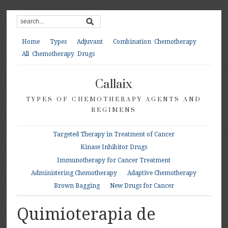
Home
Types
Adjuvant
Combination Chemotherapy
All Chemotherapy Drugs
Callaix
TYPES OF CHEMOTHERAPY AGENTS AND
REGIMENS
Targeted Therapy in Treatment of Cancer
Kinase Inhibitor Drugs
Immunotherapy for Cancer Treatment
Administering Chemotherapy
Adaptive Chemotherapy
Brown Bagging
New Drugs for Cancer
Quimioterapia de