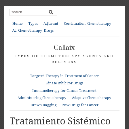
Home
Types
Adjuvant
Combination Chemotherapy
All Chemotherapy Drugs
Callaix
TYPES OF CHEMOTHERAPY AGENTS AND
REGIMENS
Targeted Therapy in Treatment of Cancer
Kinase Inhibitor Drugs
Immunotherapy for Cancer Treatment
Administering Chemotherapy
Adaptive Chemotherapy
Brown Bagging
New Drugs for Cancer
Tratamiento Sistémico