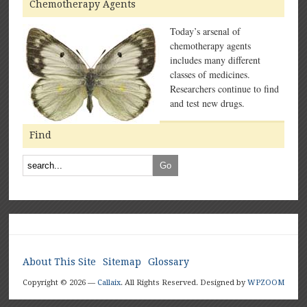
Chemotherapy Agents
Today’s arsenal of
chemotherapy agents
includes many different
classes of medicines.
Researchers continue to find
and test new drugs.
Find
About This Site
Sitemap
Glossary
Copyright © 2026 —
Callaix
. All Rights Reserved.
Designed by
WPZOOM